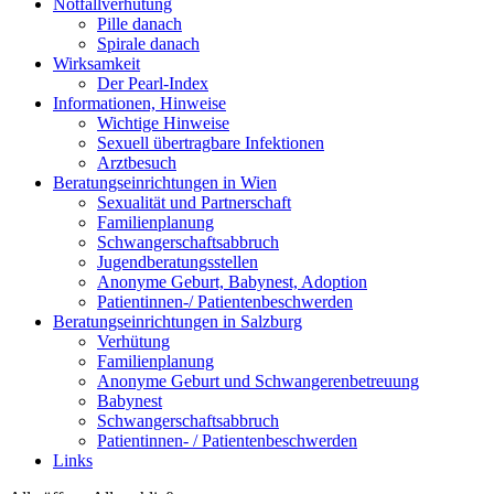
Notfallverhütung
Pille danach
Spirale danach
Wirksamkeit
Der Pearl-Index
Informationen, Hinweise
Wichtige Hinweise
Sexuell übertragbare Infektionen
Arztbesuch
Beratungseinrichtungen in Wien
Sexualität und Partnerschaft
Familienplanung
Schwangerschaftsabbruch
Jugendberatungsstellen
Anonyme Geburt, Babynest, Adoption
Patientinnen-/ Patientenbeschwerden
Beratungseinrichtungen in Salzburg
Verhütung
Familienplanung
Anonyme Geburt und Schwangerenbetreuung
Babynest
Schwangerschaftsabbruch
Patientinnen- / Patientenbeschwerden
Links